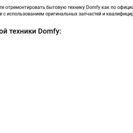
те отремонтировать бытовую технику Domfy как по официа
ове с использованием оригинальных запчастей и квалифици
й техники Domfy: