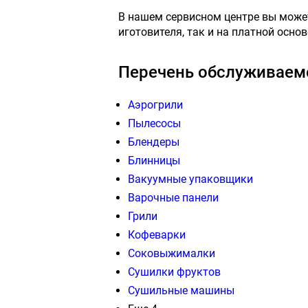
В нашем сервисном центре вы може
иготовителя, так и на платной осн
Перечень обслуживаемо
Аэрогрили
Пылесосы
Блендеры
Блинницы
Вакуумные упаковщики
Варочные панели
Грили
Кофеварки
Соковыжималки
Сушилки фруктов
Сушильные машины