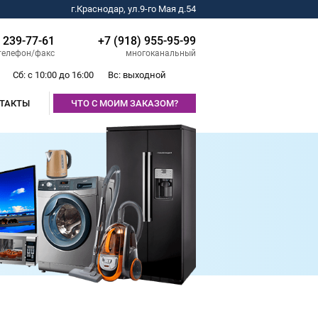
г.Краснодар, ул.9-го Мая д.54
) 239-77-61
+7 (918) 955-95-99
телефон/факс
многоканальный
Сб: с 10:00 до 16:00
Вс: выходной
ТАКТЫ
ЧТО С МОИМ ЗАКАЗОМ?