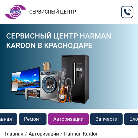
СЕРВИСНЫЙ ЦЕНТР
СЕРВИСНЫЙ ЦЕНТР HARMAN
KARDON В КРАСНОДАРЕ
авная
Ремонт
Авторизации
Запчасти
Бло
Главная
Авторизации
Harman Kardon