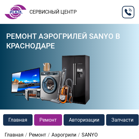
СЕРВИСНЫЙ ЦЕНТР
РЕМОНТ АЭРОГРИЛЕЙ SANYO В
КРАСНОДАРЕ
Главная
Ремонт
Авторизации
Запчасти
Главная
Ремонт
Аэрогрили
SANYO