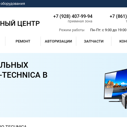
о оборудования
+7 (928) 407-99-94
+7 (861
приемная зона
СНЫЙ ЦЕНТР
Режим работы
Пн-Пт: с 9:00 до 19:00
РЕМОНТ
АВТОРИЗАЦИИ
ЗАПЧАСТИ
КОН
ИЛЬНЫХ
-TECHNICA В