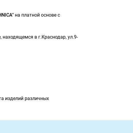
HNICA"
на платной основе с
 находящемся в г.Краснодар, ул.9-
та изделий различных