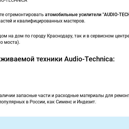
IO-TECHNICA
ете отремонтировать
атомобильные усилители "AUDIO-TEC
астей и квалифицированных мастеров.
м на дом по городу Краснодару, так и в сервисном центре,
о моста).
живаемой техники Audio-Technica:
наличии запасные части и расходные материалы для ремон
 популярных в России, как Сименс и Индезит.