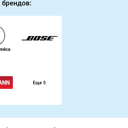
 брендов:
Еще 5