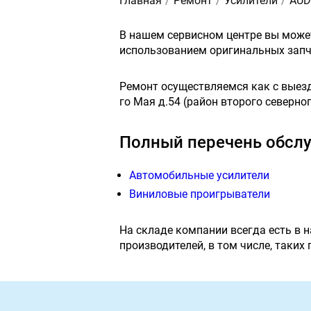
Главная
Ремонт
Усилители
AUD
В нашем сервисном центре вы мож
использованием оригинальных запч
Ремонт осуществляемся как с выездо
го Мая д.54 (район второго северног
Полный перечень обслу
Автомобильные усилители
Виниловые проигрыватели
На складе компании всегда есть в 
производителей, в том числе, таких