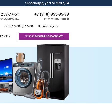
г.Краснодар, ул.9-го Мая д.54
) 239-77-61
+7 (918) 955-95-99
телефон/факс
многоканальный
Сб: с 10:00 до 16:00
Вс: выходной
ТАКТЫ
ЧТО С МОИМ ЗАКАЗОМ?