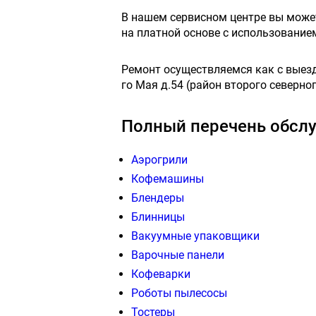
В нашем сервисном центре вы мож
на платной основе с использовани
Ремонт осуществляемся как с выездо
го Мая д.54 (район второго северног
Полный перечень обслу
Аэрогрили
Кофемашины
Блендеры
Блинницы
Вакуумные упаковщики
Варочные панели
Кофеварки
Роботы пылесосы
Тостеры