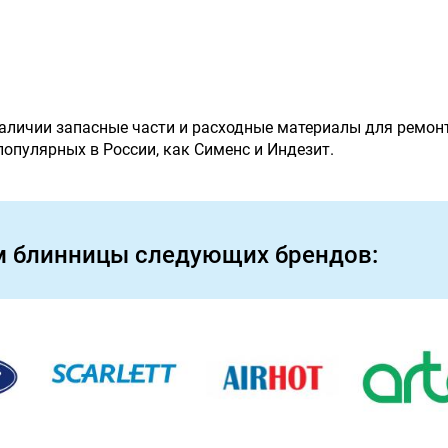
наличии запасные части и расходные материалы для ремон
 популярных в России, как Сименс и Индезит.
м блинницы следующих брендов: