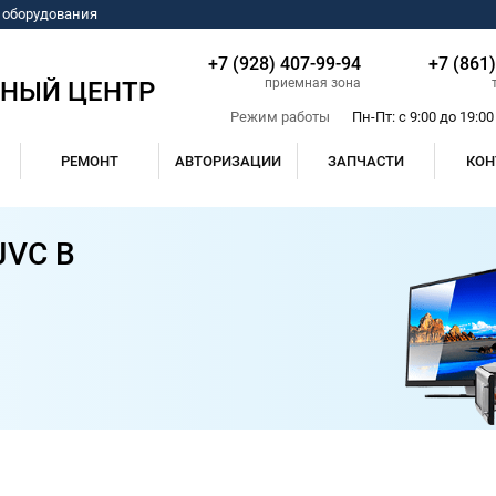
о оборудования
+7 (928) 407-99-94
+7 (861
приемная зона
СНЫЙ ЦЕНТР
Режим работы
Пн-Пт: с 9:00 до 19:00
РЕМОНТ
АВТОРИЗАЦИИ
ЗАПЧАСТИ
КОН
VC В