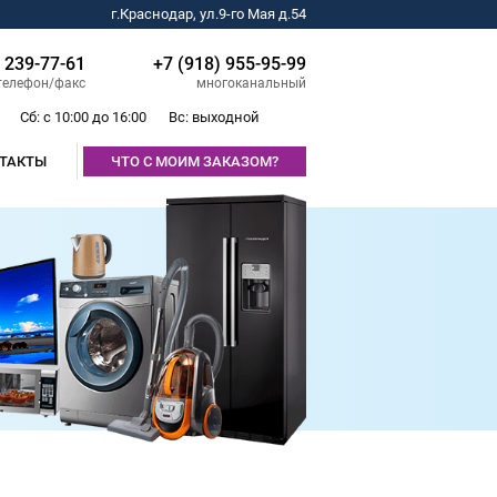
г.Краснодар, ул.9-го Мая д.54
) 239-77-61
+7 (918) 955-95-99
телефон/факс
многоканальный
Сб: с 10:00 до 16:00
Вс: выходной
ТАКТЫ
ЧТО С МОИМ ЗАКАЗОМ?