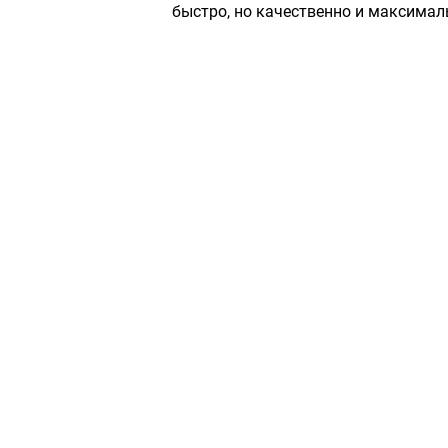
быстро, но качественно и максимал
Сервисный центр «Плаза»