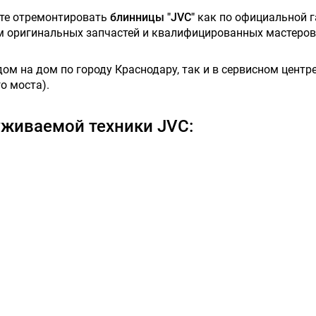
ете отремонтировать
блинницы "JVC"
как по официальной га
ем оригинальных запчастей и квалифицированных мастеров
м на дом по городу Краснодару, так и в сервисном центре,
о моста).
живаемой техники JVC: