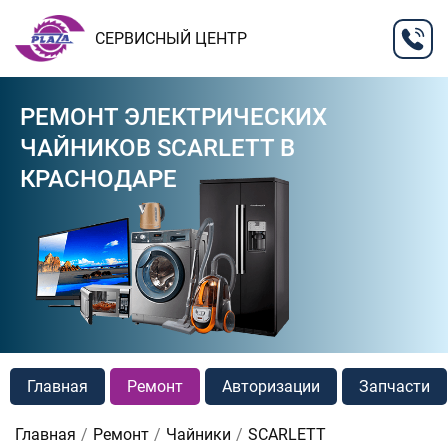
СЕРВИСНЫЙ ЦЕНТР
РЕМОНТ ЭЛЕКТРИЧЕСКИХ
ЧАЙНИКОВ SCARLETT В
КРАСНОДАРЕ
Главная
Ремонт
Авторизации
Запчасти
Главная
Ремонт
Чайники
SCARLETT