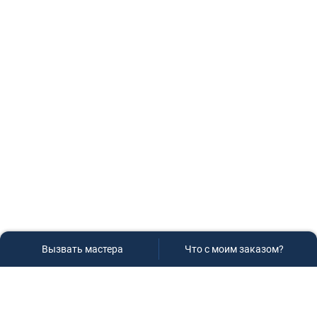
Вызвать мастера
Что с моим заказом?
Сервисный центр «Плаза»