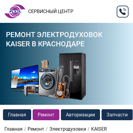
СЕРВИСНЫЙ ЦЕНТР
РЕМОНТ ЭЛЕКТРОДУХОВОК
KAISER В КРАСНОДАРЕ
Главная
Ремонт
Авторизации
Запчасти
Главная
Ремонт
Электродуховки
KAISER