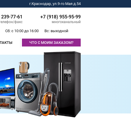
г.Краснодар, ул.9-го Мая д.54
) 239-77-61
+7 (918) 955-95-99
телефон/факс
многоканальный
Сб: с 10:00 до 16:00
Вс: выходной
ТАКТЫ
ЧТО С МОИМ ЗАКАЗОМ?