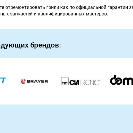
е отремонтировать грили как по официальной гарантии зав
ьных запчастей и квалифицированных мастеров.
едующих брендов: