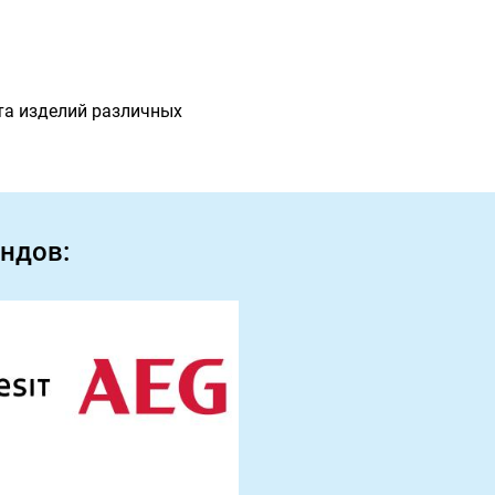
та изделий различных
ндов: