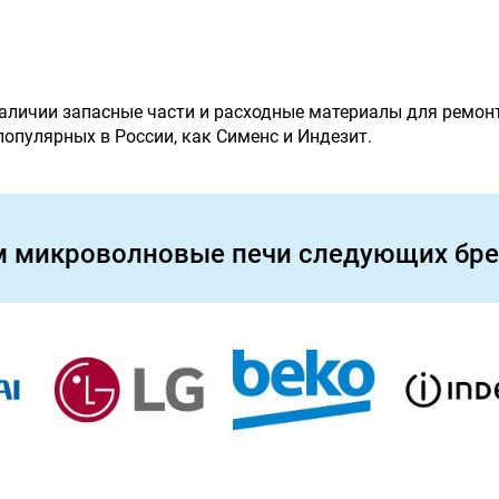
наличии запасные части и расходные материалы для ремон
 популярных в России, как Сименс и Индезит.
м микроволновые печи следующих бре