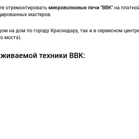
ете отремонтировать
микроволновые печи "BBK"
на платно
цированных мастеров.
м на дом по городу Краснодару, так и в сервисном центре,
о моста).
живаемой техники BBK: