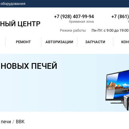
о оборудования
+7 (928) 407-99-94
+7 (861
приемная зона
СНЫЙ ЦЕНТР
Режим работы
Пн-Пт: с 9:00 до 19:00
РЕМОНТ
АВТОРИЗАЦИИ
ЗАПЧАСТИ
КОН
НОВЫХ ПЕЧЕЙ
 печи
BBK