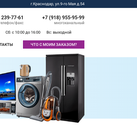
г.Краснодар, ул.9-го Мая д.54
) 239-77-61
+7 (918) 955-95-99
телефон/факс
многоканальный
Сб: с 10:00 до 16:00
Вс: выходной
ТАКТЫ
ЧТО С МОИМ ЗАКАЗОМ?