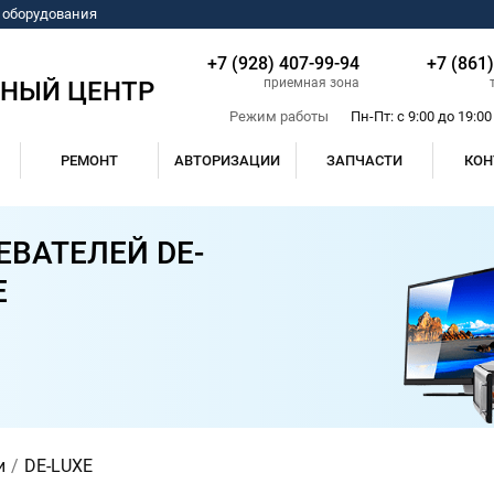
о оборудования
+7 (928) 407-99-94
+7 (861
приемная зона
СНЫЙ ЦЕНТР
Режим работы
Пн-Пт: с 9:00 до 19:00
РЕМОНТ
АВТОРИЗАЦИИ
ЗАПЧАСТИ
КОН
ВАТЕЛЕЙ DE-
Е
и
DE-LUXE