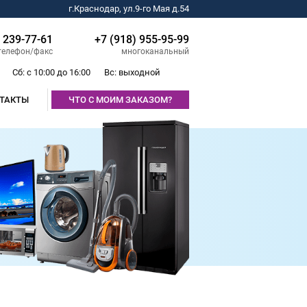
г.Краснодар, ул.9-го Мая д.54
) 239-77-61
+7 (918) 955-95-99
телефон/факс
многоканальный
Сб: с 10:00 до 16:00
Вс: выходной
ТАКТЫ
ЧТО С МОИМ ЗАКАЗОМ?