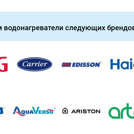
м водонагреватели следующих брендов