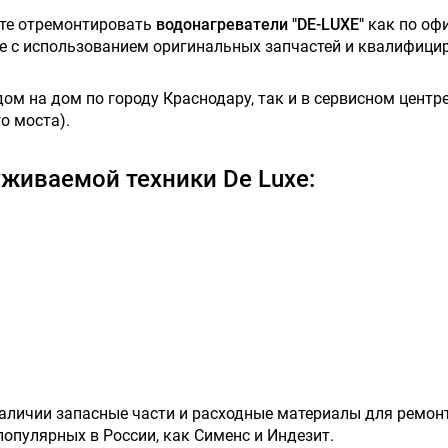
ете отремонтировать
водонагреватели "DE-LUXE"
как по офи
ове с использованием оригинальных запчастей и квалифици
м на дом по городу Краснодару, так и в сервисном центре,
о моста).
живаемой техники De Luxe:
наличии запасные части и расходные материалы для ремон
 популярных в России, как Сименс и Индезит.