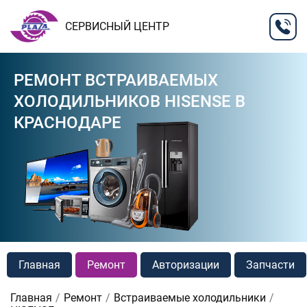
СЕРВИСНЫЙ ЦЕНТР
РЕМОНТ ВСТРАИВАЕМЫХ
ХОЛОДИЛЬНИКОВ HISENSE В
КРАСНОДАРЕ
Главная
Ремонт
Авторизации
Запчасти
Главная
Ремонт
Встраиваемые холодильники