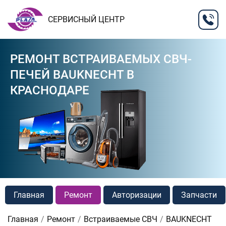
СЕРВИСНЫЙ ЦЕНТР
РЕМОНТ ВСТРАИВАЕМЫХ СВЧ-
ПЕЧЕЙ BAUKNECHT В
КРАСНОДАРЕ
Главная
Ремонт
Авторизации
Запчасти
Главная
Ремонт
Встраиваемые СВЧ
BAUKNECHT