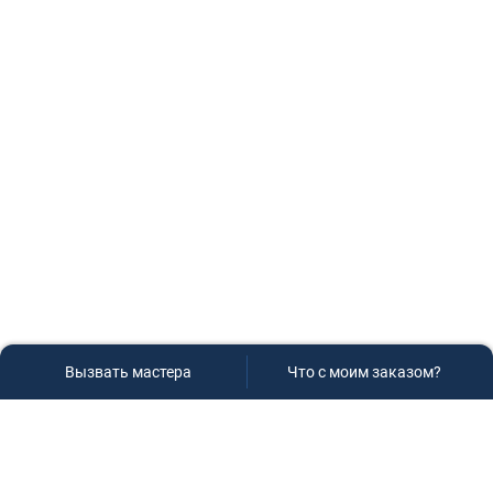
Вызвать мастера
Что с моим заказом?
Сервисный центр «Плаза»