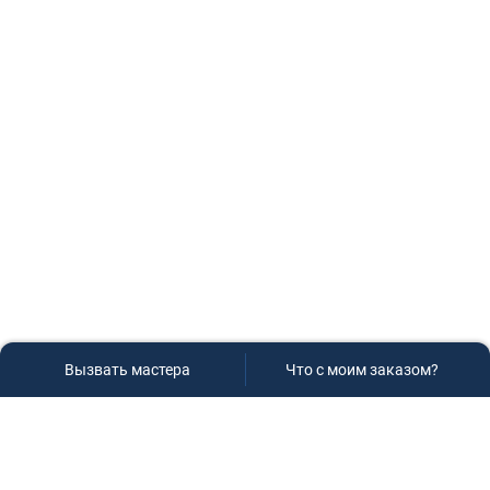
Вызвать мастера
Что с моим заказом?
Сервисный центр «Плаза»