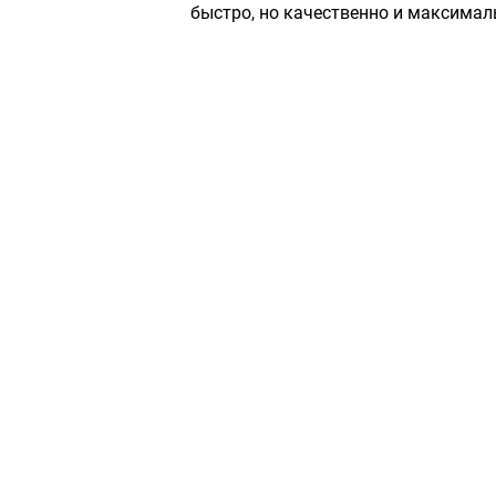
быстро, но качественно и максимал
Сервисный центр «Плаза»