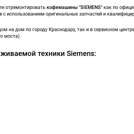
ете отремонтировать
кофемашины "SIEMENS"
как по офици
ове с использованием оригинальных запчастей и квалифици
м на дом по городу Краснодару, так и в сервисном центре,
о моста).
живаемой техники Siemens: