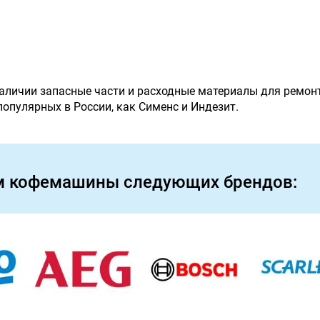
наличии запасные части и расходные материалы для ремон
 популярных в России, как Сименс и Индезит.
м кофемашины следующих брендов: