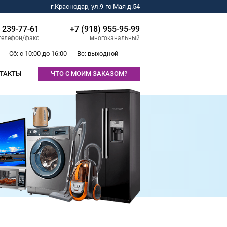
г.Краснодар, ул.9-го Мая д.54
) 239-77-61
+7 (918) 955-95-99
телефон/факс
многоканальный
Сб: с 10:00 до 16:00
Вс: выходной
ТАКТЫ
ЧТО С МОИМ ЗАКАЗОМ?