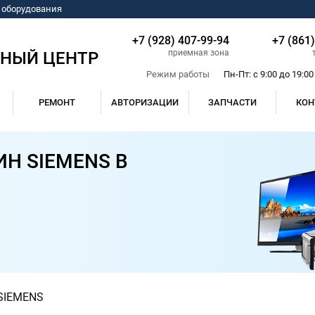
о оборудования
+7 (928) 407-99-94
+7 (861
приемная зона
СНЫЙ ЦЕНТР
Режим работы
Пн-Пт: с 9:00 до 19:00
РЕМОНТ
АВТОРИЗАЦИИ
ЗАПЧАСТИ
КОН
Н SIEMENS В
SIEMENS