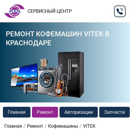
СЕРВИСНЫЙ ЦЕНТР
РЕМОНТ КОФЕМАШИН VITEK В
КРАСНОДАРЕ
Главная
Ремонт
Авторизации
Запчасти
Главная
Ремонт
Кофемашины
VITEK