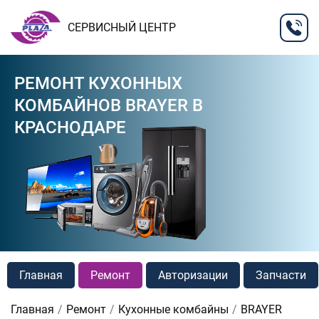
СЕРВИСНЫЙ ЦЕНТР
РЕМОНТ КУХОННЫХ
КОМБАЙНОВ BRAYER В
КРАСНОДАРЕ
Главная
Ремонт
Авторизации
Запчасти
Главная
Ремонт
Кухонные комбайны
BRAYER