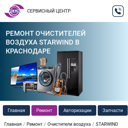
СЕРВИСНЫЙ ЦЕНТР
РЕМОНТ ОЧИСТИТЕЛЕЙ
ВОЗДУХА STARWIND В
КРАСНОДАРЕ
Главная
Ремонт
Авторизации
Запчасти
Главная
Ремонт
Очистители воздуха
STARWIND