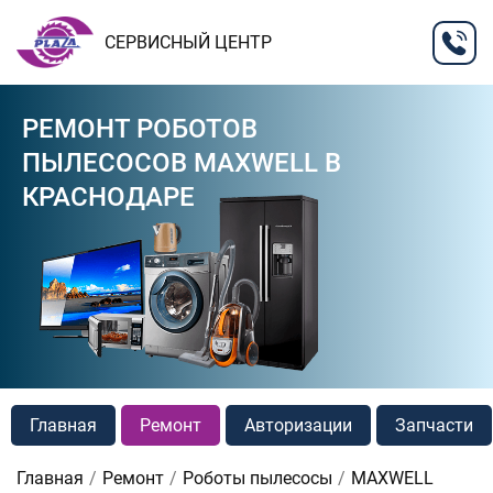
СЕРВИСНЫЙ ЦЕНТР
РЕМОНТ РОБОТОВ
ПЫЛЕСОСОВ MAXWELL В
КРАСНОДАРЕ
Главная
Ремонт
Авторизации
Запчасти
Главная
Ремонт
Роботы пылесосы
MAXWELL