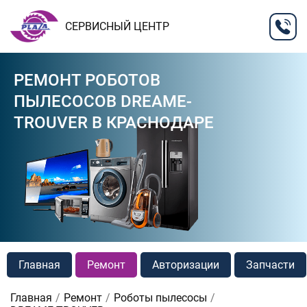
СЕРВИСНЫЙ ЦЕНТР
РЕМОНТ РОБОТОВ
ПЫЛЕСОСОВ DREAME-
TROUVER В КРАСНОДАРЕ
Главная
Ремонт
Авторизации
Запчасти
Главная
Ремонт
Роботы пылесосы