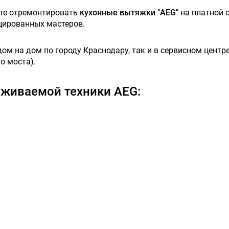
ете отремонтировать
кухонные вытяжки "AEG"
на платной 
цированных мастеров.
м на дом по городу Краснодару, так и в сервисном центре,
о моста).
живаемой техники AEG: