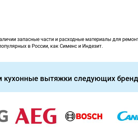
наличии запасные части и расходные материалы для ремон
 популярных в России, как Сименс и Индезит.
м кухонные вытяжки следующих бренд