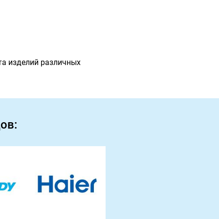
та изделий различных
ов: