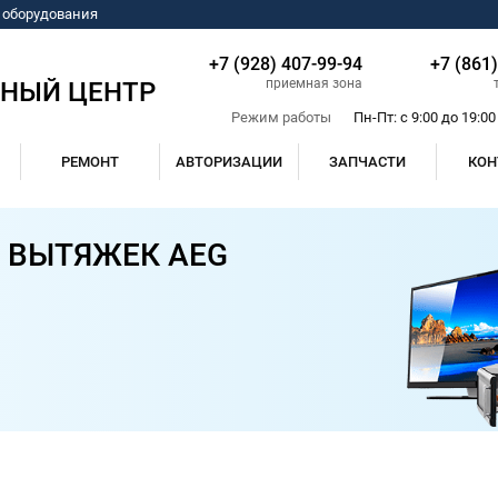
о оборудования
+7 (928) 407-99-94
+7 (861
приемная зона
СНЫЙ ЦЕНТР
Режим работы
Пн-Пт: с 9:00 до 19:00
РЕМОНТ
АВТОРИЗАЦИИ
ЗАПЧАСТИ
КОН
 ВЫТЯЖЕК AEG