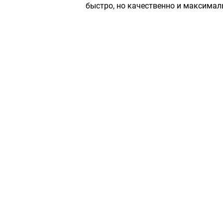
быстро, но качественно и максимал
Сервисный центр «Плаза»