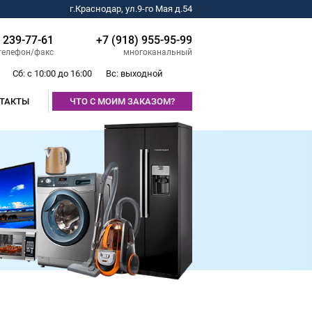
г.Краснодар, ул.9-го Мая д.54
) 239-77-61
+7 (918) 955-95-99
телефон/факс
многоканальный
Сб: с 10:00 до 16:00
Вс: выходной
ТАКТЫ
ЧТО С МОИМ ЗАКАЗОМ?