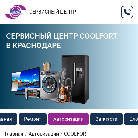
СЕРВИСНЫЙ ЦЕНТР
СЕРВИСНЫЙ ЦЕНТР COOLFORT
В КРАСНОДАРЕ
авная
Ремонт
Авторизации
Запчасти
Бло
Главная
Авторизации
COOLFORT