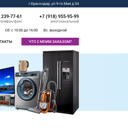
г.Краснодар, ул.9-го Мая д.54
) 239-77-61
+7 (918) 955-95-99
телефон/факс
многоканальный
Сб: с 10:00 до 16:00
Вс: выходной
ТАКТЫ
ЧТО С МОИМ ЗАКАЗОМ?