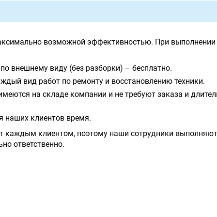
аксимально возможной эффективностью. При выполнении 
по внешнему виду (без разборки) – бесплатно.
ждый вид работ по ремонту и восстановлению техники.
имеются на складе компании и не требуют заказа и длите
я наших клиентов время.
т каждым клиентом, поэтому наши сотрудники выполняют
ьно ответственно.