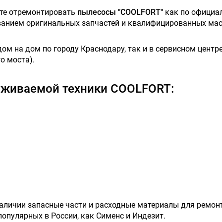
ете отремонтировать
пылесосы "COOLFORT"
как по официал
ованием оригинальных запчастей и квалифицированных мас
м на дом по городу Краснодару, так и в сервисном центре,
о моста).
уживаемой техники COOLFORT:
наличии запасные части и расходные материалы для ремон
 популярных в России, как Сименс и Индезит.