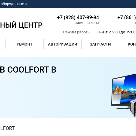
о оборудования
+7 (928) 407-99-94
+7 (861
приемная зона
СНЫЙ ЦЕНТР
Режим работы
Пн-Пт: с 9:00 до 19:00
РЕМОНТ
АВТОРИЗАЦИИ
ЗАПЧАСТИ
КОН
 COOLFORT В
LFORT