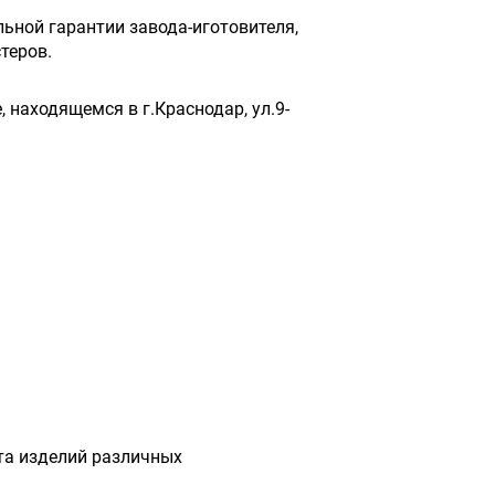
ьной гарантии завода-иготовителя,
теров.
 находящемся в г.Краснодар, ул.9-
та изделий различных