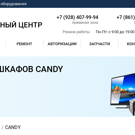
о оборудования
+7 (928) 407-99-94
+7 (861
приемная зона
СНЫЙ ЦЕНТР
Режим работы
Пн-Пт: с 9:00 до 19:00
РЕМОНТ
АВТОРИЗАЦИИ
ЗАПЧАСТИ
КОН
ШКАФОВ CANDY
CANDY