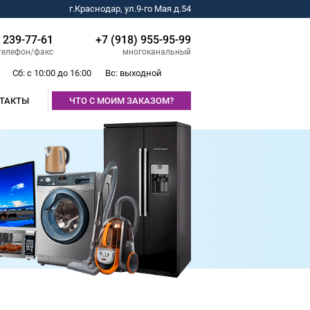
г.Краснодар, ул.9-го Мая д.54
) 239-77-61
+7 (918) 955-95-99
телефон/факс
многоканальный
Сб: с 10:00 до 16:00
Вс: выходной
ТАКТЫ
ЧТО С МОИМ ЗАКАЗОМ?