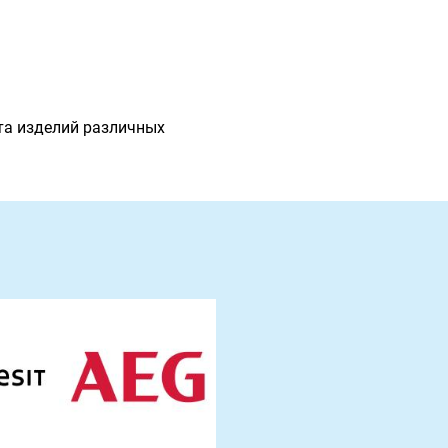
та изделий различных
: