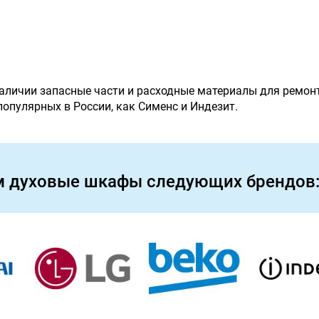
наличии запасные части и расходные материалы для ремон
 популярных в России, как Сименс и Индезит.
м духовые шкафы следующих брендов