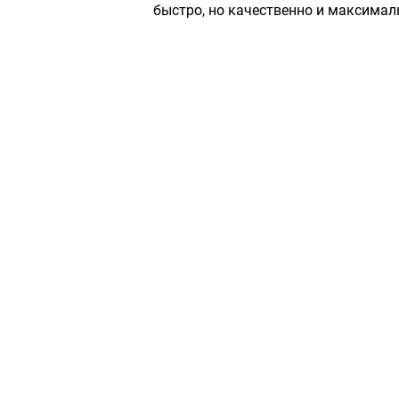
быстро, но качественно и максимал
Сервисный центр «Плаза»