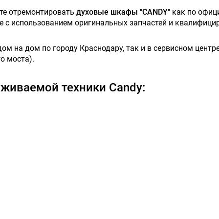
ете отремонтировать
духовые шкафы "CANDY"
как по офиц
ове с использованием оригинальных запчастей и квалифици
м на дом по городу Краснодару, так и в сервисном центре,
о моста).
живаемой техники Candy: