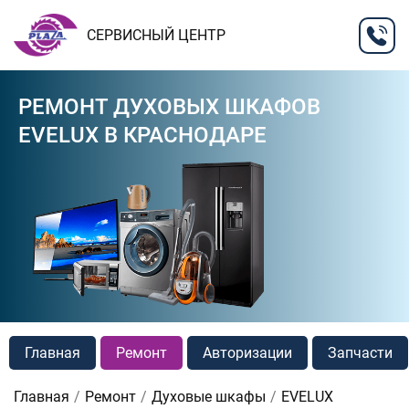
СЕРВИСНЫЙ ЦЕНТР
РЕМОНТ ДУХОВЫХ ШКАФОВ
EVELUX В КРАСНОДАРЕ
Главная
Ремонт
Авторизации
Запчасти
Главная
Ремонт
Духовые шкафы
EVELUX