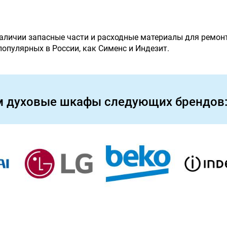
наличии запасные части и расходные материалы для ремон
 популярных в России, как Сименс и Индезит.
м духовые шкафы следующих брендов