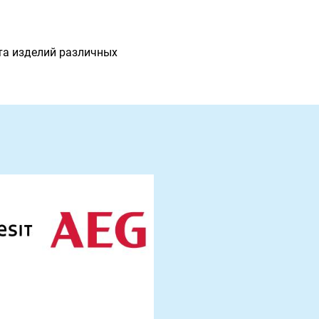
та изделий различных
: