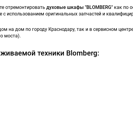
ете отремонтировать
духовые шкафы "BLOMBERG"
как по о
ове с использованием оригинальных запчастей и квалифици
м на дом по городу Краснодару, так и в сервисном центре,
о моста).
живаемой техники Blomberg: