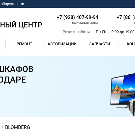
о оборудования
+7 (928) 407-99-94
+7 (861
приемная зона
СНЫЙ ЦЕНТР
Режим работы
Пн-Пт: с 9:00 до 19:00
РЕМОНТ
АВТОРИЗАЦИИ
ЗАПЧАСТИ
КОН
 ШКАФОВ
ОДАРЕ
BLOMBERG