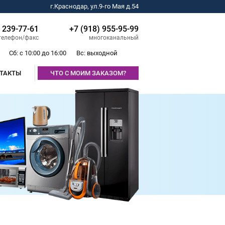
г.Краснодар, ул.9-го Мая д.54
) 239-77-61
+7 (918) 955-95-99
телефон/факс
многоканальный
Сб: с 10:00 до 16:00
Вс: выходной
ТАКТЫ
ЧТО С МОИМ ЗАКАЗОМ?