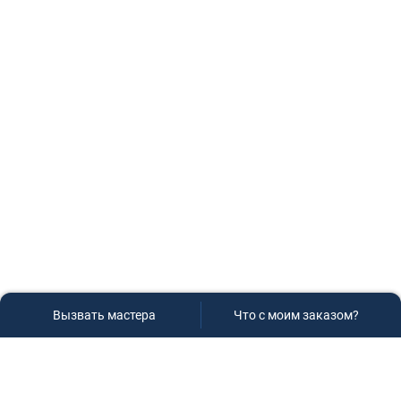
Вызвать мастера
Что с моим заказом?
Сервисный центр «Плаза»