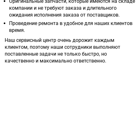
Оригинальные запчасти, которые имеются на складе
компании и не требуют заказа и длительного
ожидания исполнения заказа от поставщиков.
Проведение ремонта в удобное для наших клиентов
время.
Наш сервисный центр очень дорожит каждым
клиентом, поэтому наши сотрудники выполняют
поставленные задачи не только быстро, но
качественно и максимально ответственно.