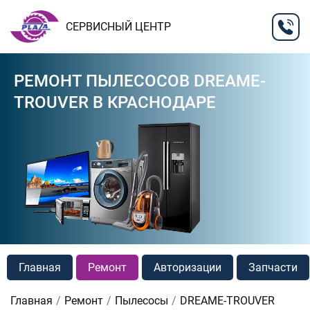
СЕРВИСНЫЙ ЦЕНТР
РЕМОНТ ПЫЛЕСОСОВ DREAME-
TROUVER В КРАСНОДАРЕ
Главная
Ремонт
Авторизации
Запчасти
Главная
Ремонт
Пылесосы
DREAME-TROUVER