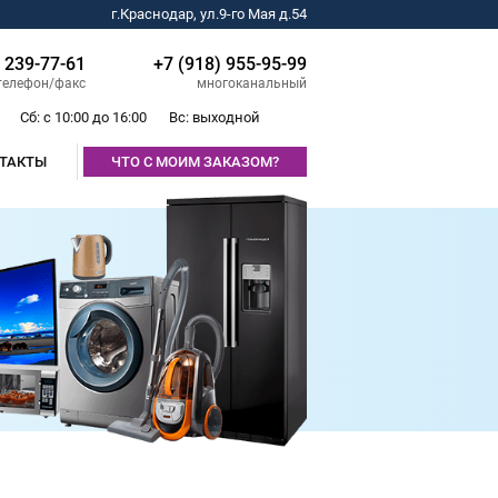
г.Краснодар, ул.9-го Мая д.54
) 239-77-61
+7 (918) 955-95-99
телефон/факс
многоканальный
Сб: с 10:00 до 16:00
Вс: выходной
ТАКТЫ
ЧТО С МОИМ ЗАКАЗОМ?