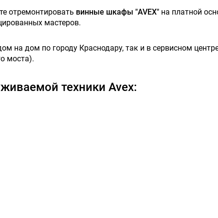
ете отремонтировать
винные шкафы "AVEX"
на платной осн
цированных мастеров.
м на дом по городу Краснодару, так и в сервисном центре,
о моста).
живаемой техники Avex: