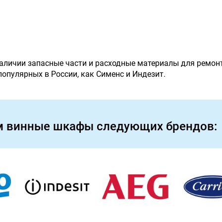
наличии запасные части и расходные материалы для ремон
 популярных в России, как Сименс и Индезит.
м винные шкафы следующих брендов: