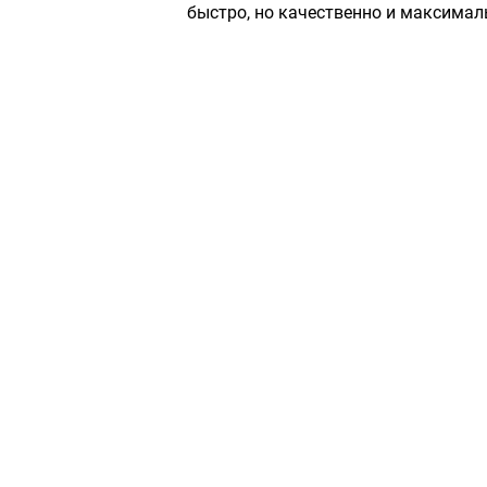
быстро, но качественно и максимал
Сервисный центр «Плаза»