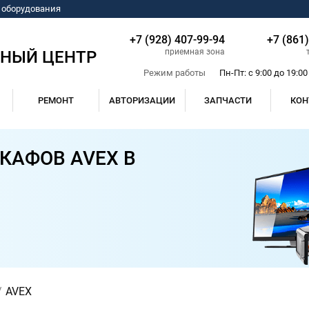
о оборудования
+7 (928) 407-99-94
+7 (861
приемная зона
СНЫЙ ЦЕНТР
Режим работы
Пн-Пт: с 9:00 до 19:00
РЕМОНТ
АВТОРИЗАЦИИ
ЗАПЧАСТИ
КОН
КАФОВ AVEX В
AVEX