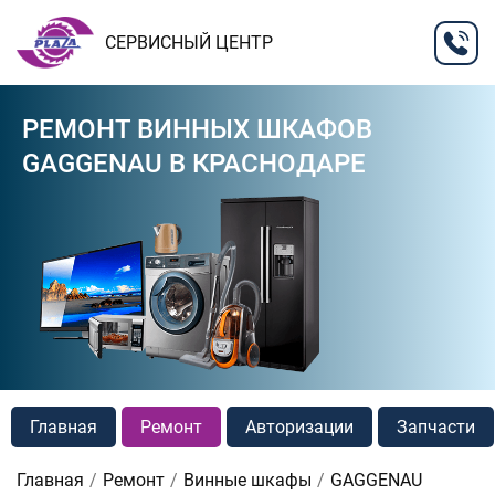
СЕРВИСНЫЙ ЦЕНТР
РЕМОНТ ВИННЫХ ШКАФОВ
GAGGENAU В КРАСНОДАРЕ
Главная
Ремонт
Авторизации
Запчасти
Главная
Ремонт
Винные шкафы
GAGGENAU