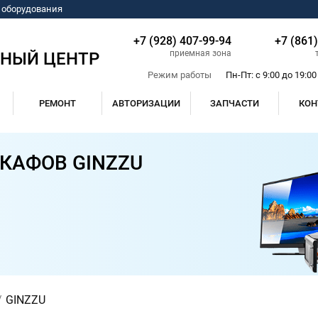
о оборудования
+7 (928) 407-99-94
+7 (861
приемная зона
СНЫЙ ЦЕНТР
Режим работы
Пн-Пт: с 9:00 до 19:00
РЕМОНТ
АВТОРИЗАЦИИ
ЗАПЧАСТИ
КОН
КАФОВ GINZZU
GINZZU