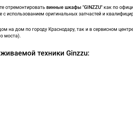
ете отремонтировать
винные шкафы "GINZZU"
как по офици
ове с использованием оригинальных запчастей и квалифици
м на дом по городу Краснодару, так и в сервисном центре,
о моста).
живаемой техники Ginzzu: