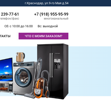
г.Краснодар, ул.9-го Мая д.54
) 239-77-61
+7 (918) 955-95-99
телефон/факс
многоканальный
Сб: с 10:00 до 16:00
Вс: выходной
ТАКТЫ
ЧТО С МОИМ ЗАКАЗОМ?