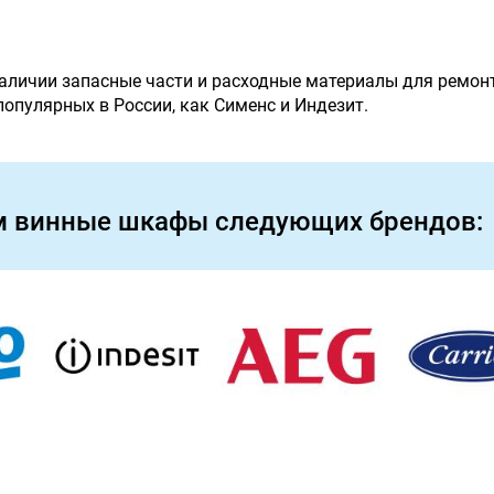
наличии запасные части и расходные материалы для ремон
 популярных в России, как Сименс и Индезит.
м винные шкафы следующих брендов: