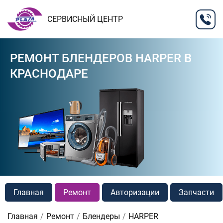
СЕРВИСНЫЙ ЦЕНТР
РЕМОНТ БЛЕНДЕРОВ HARPER В
КРАСНОДАРЕ
Главная
Ремонт
Авторизации
Запчасти
Главная
Ремонт
Блендеры
HARPER