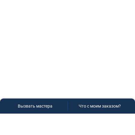
Вызвать мастера
Что с моим заказом?
Сервисный центр «Плаза»