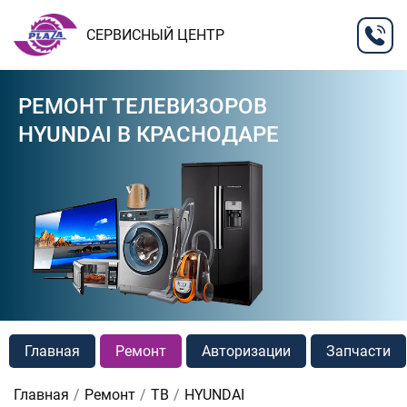
СЕРВИСНЫЙ ЦЕНТР
РЕМОНТ ТЕЛЕВИЗОРОВ
HYUNDAI В КРАСНОДАРЕ
Главная
Ремонт
Авторизации
Запчасти
Главная
Ремонт
ТВ
HYUNDAI