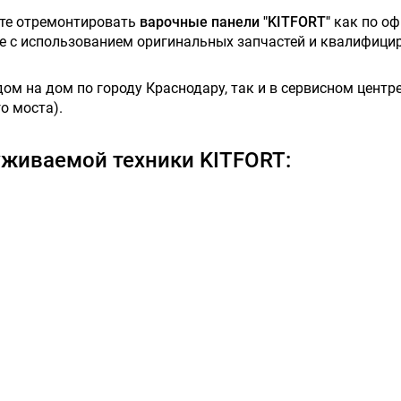
ете отремонтировать
варочные панели "KITFORT"
как по оф
ове с использованием оригинальных запчастей и квалифици
м на дом по городу Краснодару, так и в сервисном центре,
о моста).
живаемой техники KITFORT: