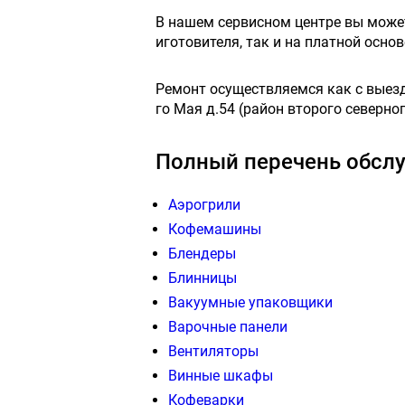
В нашем сервисном центре вы мож
иготовителя, так и на платной осн
Ремонт осуществляемся как с выездо
го Мая д.54 (район второго северног
Полный перечень обслу
Аэрогрили
Кофемашины
Блендеры
Блинницы
Вакуумные упаковщики
Варочные панели
Вентиляторы
Винные шкафы
Кофеварки