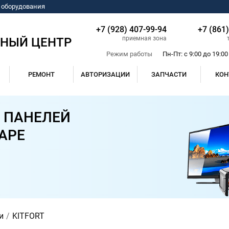
о оборудования
+7 (928) 407-99-94
+7 (861
приемная зона
СНЫЙ ЦЕНТР
Режим работы
Пн-Пт: с 9:00 до 19:00
РЕМОНТ
АВТОРИЗАЦИИ
ЗАПЧАСТИ
КОН
 ПАНЕЛЕЙ
ДАРЕ
и
KITFORT