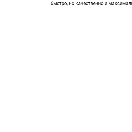
быстро, но качественно и максимал
Сервисный центр «Плаза»