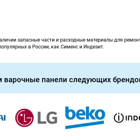
наличии запасные части и расходные материалы для ремон
 популярных в России, как Сименс и Индезит.
м варочные панели следующих брендо