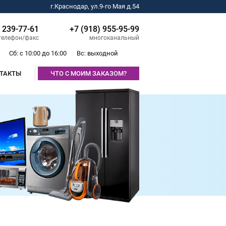
г.Краснодар, ул.9-го Мая д.54
) 239-77-61
+7 (918) 955-95-99
телефон/факс
многоканальный
Сб: с 10:00 до 16:00
Вс: выходной
ТАКТЫ
ЧТО С МОИМ ЗАКАЗОМ?